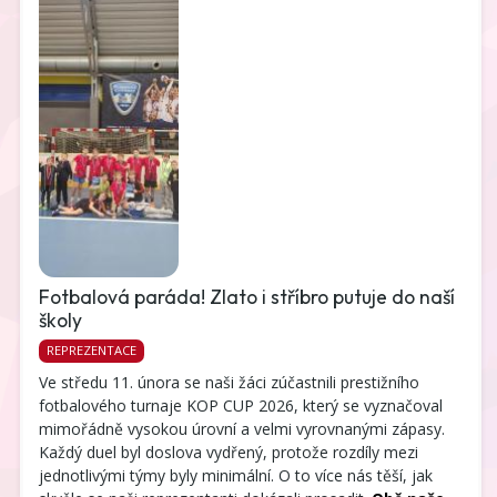
Fotbalová paráda! Zlato i stříbro putuje do naší
školy
REPREZENTACE
Ve středu 11. února se naši žáci zúčastnili prestižního 
fotbalového turnaje KOP CUP 2026, který se vyznačoval 
mimořádně vysokou úrovní a velmi vyrovnanými zápasy. 
Každý duel byl doslova vydřený, protože rozdíly mezi 
jednotlivými týmy byly minimální. O to více nás těší, jak 