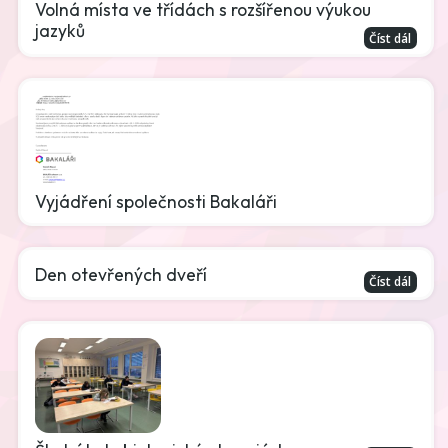
Volná místa ve třídách s rozšířenou výukou
jazyků
Číst dál
Vyjádření společnosti Bakaláři
Den otevřených dveří
Číst dál