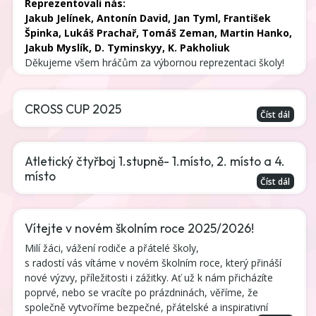
Reprezentovali nás:
Jakub Jelínek, Antonín David, Jan Tyml, František
Špinka, Lukáš Prachař, Tomáš Zeman, Martin Hanko,
Jakub Myslík, D. Tyminskyy, K. Pakholiuk
Děkujeme všem hráčům za výbornou reprezentaci školy!
CROSS CUP 2025
Číst dál
Atletický čtyřboj 1.stupně- 1.místo, 2. místo a 4.
místo
Číst dál
Vítejte v novém školním roce 2025/2026!
Milí žáci, vážení rodiče a přátelé školy,
s radostí vás vítáme v novém školním roce, který přináší
nové výzvy, příležitosti i zážitky. Ať už k nám přicházíte
poprvé, nebo se vracíte po prázdninách, věříme, že
společně vytvoříme bezpečné, přátelské a inspirativní