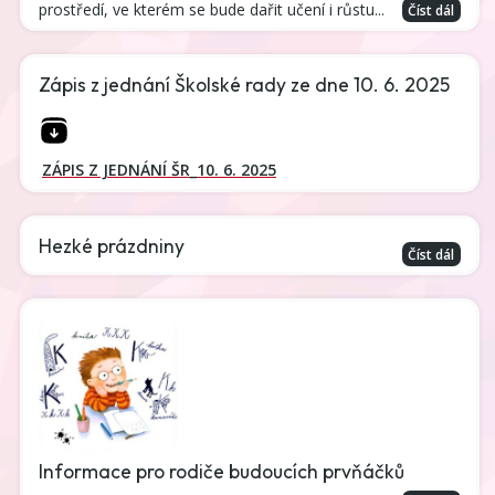
prostředí, ve kterém se bude dařit učení i růstu...
Číst dál
Zápis z jednání Školské rady ze dne 10. 6. 2025
ZÁPIS Z JEDNÁNÍ ŠR_10. 6. 2025
Hezké prázdniny
Číst dál
Informace pro rodiče budoucích prvňáčků