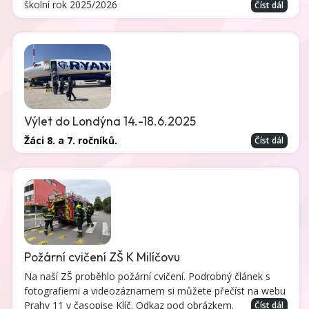
školní rok 2025/2026
Číst dál
Výlet do Londýna 14.-18.6.2025
Žáci 8. a 7. ročníků.
Číst dál
Požární cvičení ZŠ K Milíčovu
Na naší ZŠ proběhlo požární cvičení. Podrobný článek s
fotografiemi a videozáznamem si můžete přečíst na webu
Prahy 11 v časopise Klíč. Odkaz pod obrázkem.
Číst dál