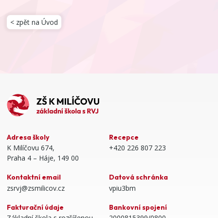
< zpět na Úvod
Adresa školy
Recepce
K Milíčovu 674,
+420 226 807 223
Praha 4 – Háje, 149 00
Kontaktní email
Datová schránka
zsrvj@zsmilicov.cz
vpiu3bm
Fakturační údaje
Bankovní spojení
Základní škola s rozšířenou
2000815399/0800