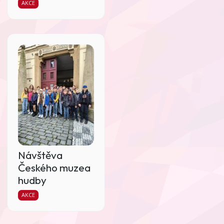
AKCE
Návštěva
Českého muzea
hudby
AKCE