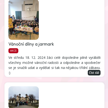
Vánoční dílny a jarmark
AKCE
Ve středu 18. 12. 2024 žáci celé dopoledne pilně vyráběli
všechny možné vánoční radosti a odpoledne a vpodvečer
se je snažili udat a vydělat si tak na nějakou třídní zábavu.
:)
Číst dál