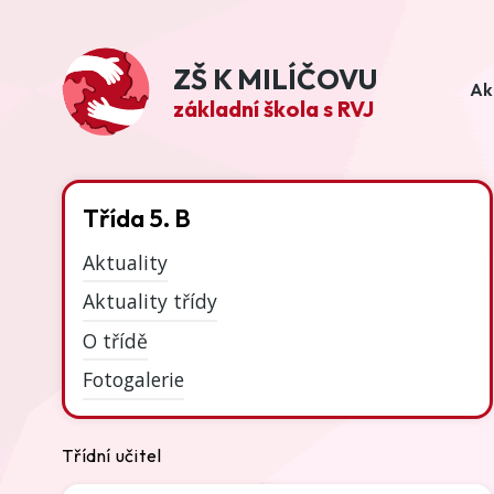
ZŠ K MILÍČOVU
Ak
základní škola s RVJ
Třída 5. B
Aktuality
Aktuality třídy
O třídě
Fotogalerie
Třídní učitel