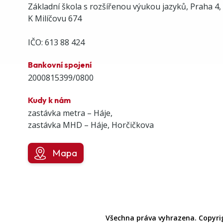
Základní škola s rozšířenou výukou jazyků, Praha 4,
K Milíčovu 674
IČO: 613 88 424
Bankovní spojení
2000815399/0800
Kudy k nám
zastávka metra – Háje,
zastávka MHD – Háje, Horčičkova
Mapa
Všechna práva vyhrazena. Copyri