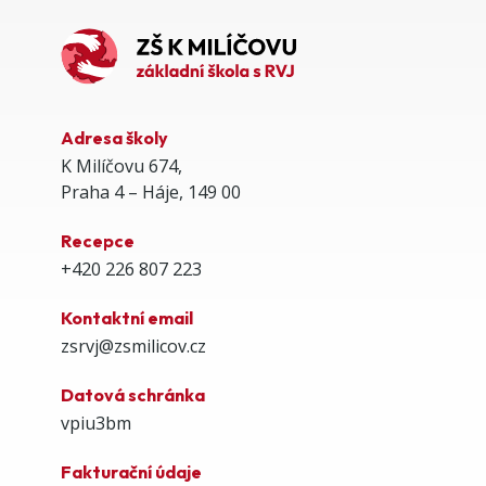
Adresa školy
K Milíčovu 674,
Praha 4 – Háje, 149 00
Recepce
+420 226 807 223
Kontaktní email
zsrvj@zsmilicov.cz
Datová schránka
vpiu3bm
Fakturační údaje