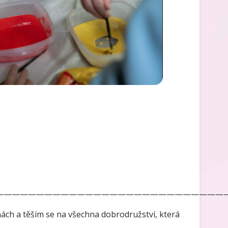
————————————————————————————
nách a těším se na všechna dobrodružství, která