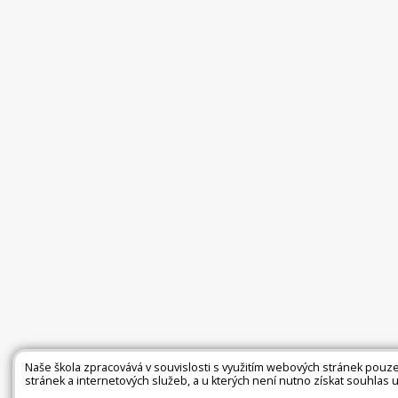
Naše škola zpracovává v souvislosti s využitím webových stránek pouze
stránek a internetových služeb, a u kterých není nutno získat souhlas u