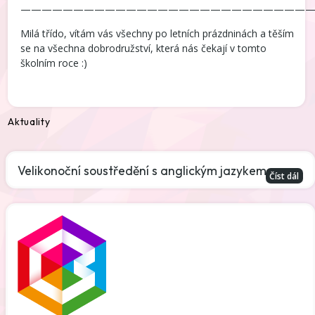
———————————————————————————
Milá třído, vítám vás všechny po letních prázdninách a těším
se na všechna dobrodružství, která nás čekají v tomto
školním roce :)
Aktuality
Velikonoční soustředění s anglickým jazykem
Číst dál