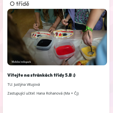
O třídě
Vítejte na stránkách třídy 5.B :)
TU: Justýna Vitujová
Zastupující učitel: Hana Rohanová (Ma + Čj)