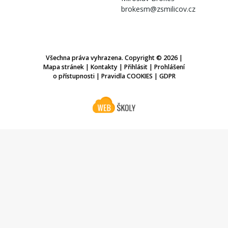
brokesm@zsmilicov.cz
Všechna práva vyhrazena. Copyright © 2026 |
Mapa stránek
|
Kontakty
|
Přihlásit
|
Prohlášení
o přístupnosti
|
Pravidla COOKIES
|
GDPR