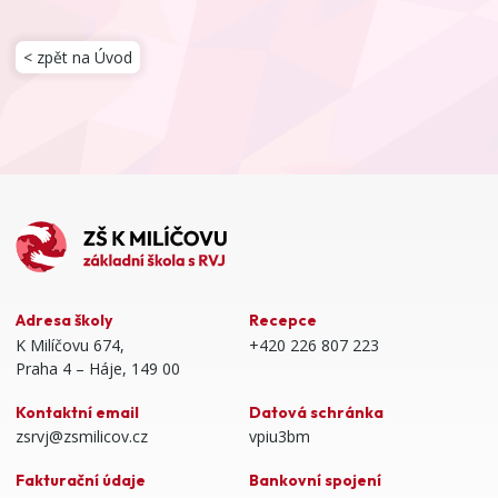
< zpět na Úvod
Adresa školy
Recepce
K Milíčovu 674,
+420 226 807 223
Praha 4 – Háje, 149 00
Kontaktní email
Datová schránka
zsrvj@zsmilicov.cz
vpiu3bm
Fakturační údaje
Bankovní spojení