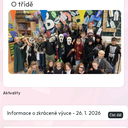
O třídě
Aktuality
Informace o zkrácené výuce - 26. 1. 2026
Číst dál