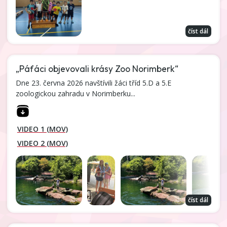
číst dál
„Páťáci objevovali krásy Zoo Norimberk“
Dne 23. června 2026 navštívili žáci tříd 5.D a 5.E
zoologickou zahradu v Norimberku...
VIDEO 1 (MOV)
VIDEO 2 (MOV)
číst dál