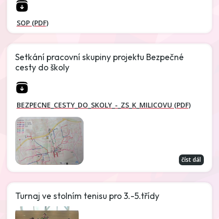
SOP (PDF)
Setkání pracovní skupiny projektu Bezpečné
cesty do školy
BEZPECNE_CESTY_DO_SKOLY_-_ZS_K_MILICOVU (PDF)
číst dál
Turnaj ve stolním tenisu pro 3.-5.třídy