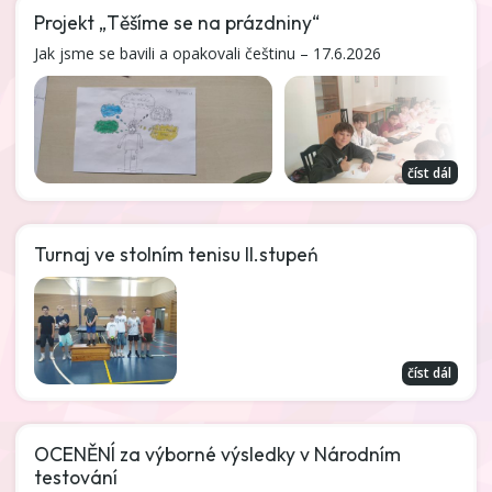
Projekt „Těšíme se na prázdniny“
Jak jsme se bavili a opakovali češtinu – 17.6.2026
číst dál
Turnaj ve stolním tenisu II.stupeń
číst dál
OCENĚNÍ za výborné výsledky v Národním
testování