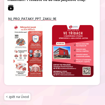
NJ_PRO_PATAKY_PPT_ZAKU_9E
< zpět na Úvod