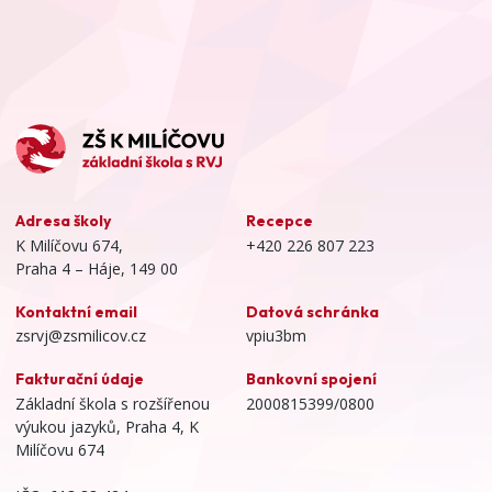
Adresa školy
Recepce
K Milíčovu 674,
+420 226 807 223
Praha 4 – Háje, 149 00
Kontaktní email
Datová schránka
zsrvj@zsmilicov.cz
vpiu3bm
Fakturační údaje
Bankovní spojení
Základní škola s rozšířenou
2000815399/0800
výukou jazyků, Praha 4, K
Milíčovu 674