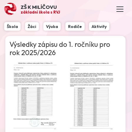
ZŠ K MILÍČOVU
základní škola s RVJ
Škola
Žáci
Výuka
Rodiče
Aktivity
Výsledky zápisu do 1. ročníku pro
rok 2025/2026