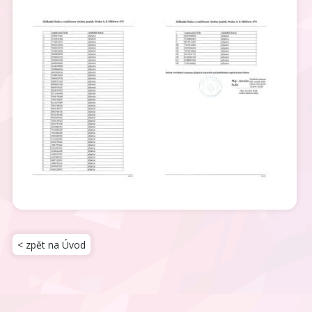
< zpět na Úvod