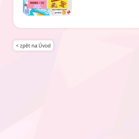
< zpět na Úvod