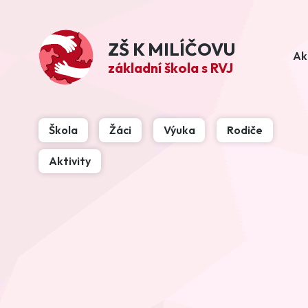
ZŠ K MILÍČOVU
Ak
základní škola s RVJ
Škola
Žáci
Výuka
Rodiče
Aktivity