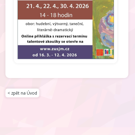
< zpět na Úvod