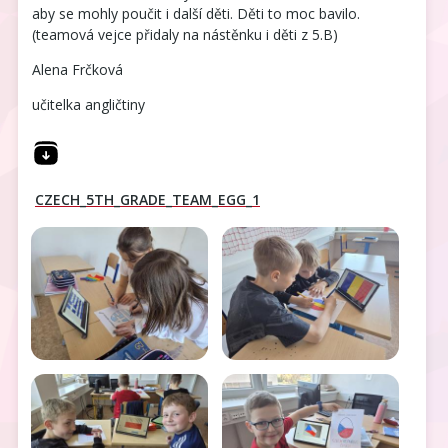
aby se mohly poučit i další děti. Děti to moc bavilo.
(teamová vejce přidaly na nástěnku i děti z 5.B)
Alena Frčková
učitelka angličtiny
CZECH_5TH_GRADE_TEAM_EGG_1