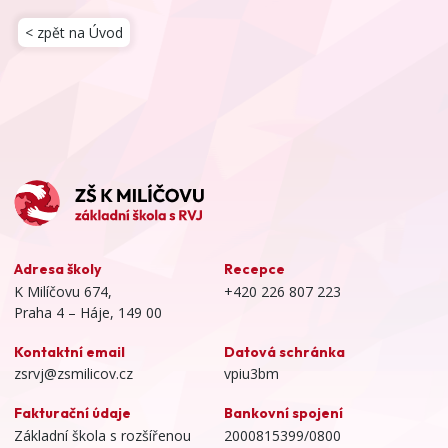
< zpět na Úvod
Adresa školy
Recepce
K Milíčovu 674,
+420 226 807 223
Praha 4 – Háje, 149 00
Kontaktní email
Datová schránka
zsrvj@zsmilicov.cz
vpiu3bm
Fakturační údaje
Bankovní spojení
Základní škola s rozšířenou
2000815399/0800