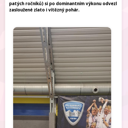
patých ročníků) si po dominantním výkonu odvezl 
zasloužené zlato i vítězný pohár.