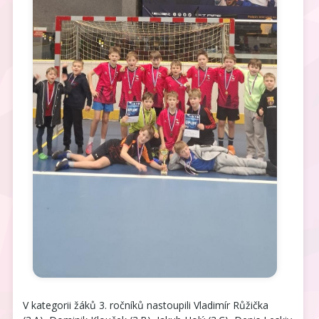
V kategorii žáků 3. ročníků nastoupili Vladimír Růžička 