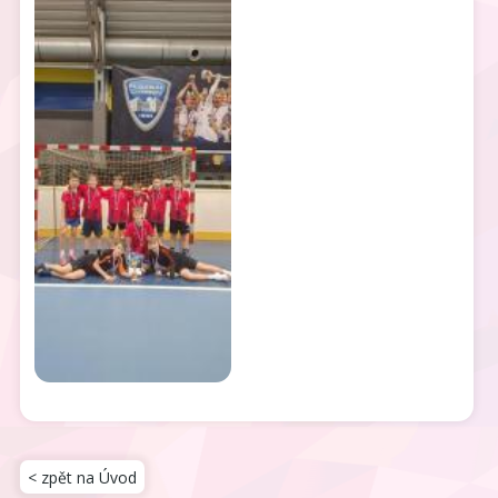
< zpět na Úvod