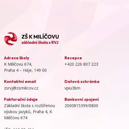
Adresa školy
Recepce
K Milíčovu 674,
+420 226 807 223
Praha 4 – Háje, 149 00
Kontaktní email
Datová schránka
zsrvj@zsmilicov.cz
vpiu3bm
Fakturační údaje
Bankovní spojení
Základní škola s rozšířenou
2000815399/0800
výukou jazyků, Praha 4, K
Milíčovu 674