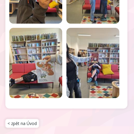
< zpět na Úvod