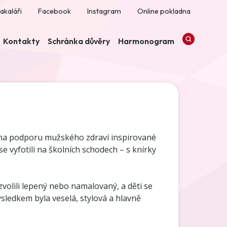
akaláři
Facebook
Instagram
Online pokladna
Kontakty
Schránka důvěry
Harmonogram
y na podporu mužského zdraví inspirované
 vyfotili na školních schodech – s knírky
 zvolili lepený nebo namalovaný, a děti se
ýsledkem byla veselá, stylová a hlavně