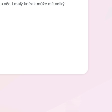
u věc. I malý knírek může mít velký