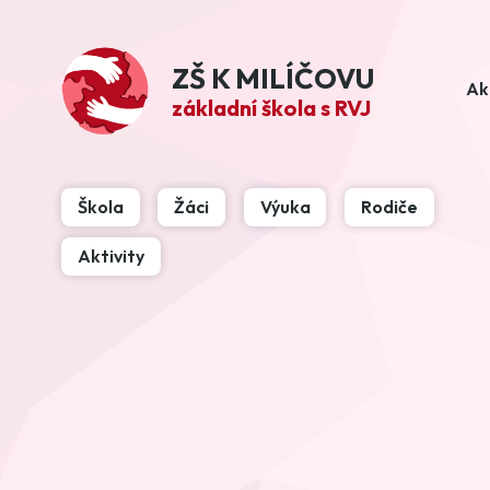
ZŠ K MILÍČOVU
Ak
základní škola s RVJ
Škola
Žáci
Výuka
Rodiče
Aktivity