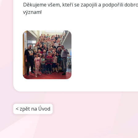
Děkujeme všem, kteří se zapojili a podpořili dobro
význam!
< zpět na Úvod