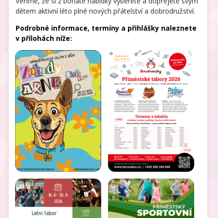
Věříme, že si z bohaté nabídky vyberete a dopřejete svým
dětem aktivní léto plné nových přátelství a dobrodružství.
Podrobné informace, termíny a přihlášky naleznete
v přílohách níže: