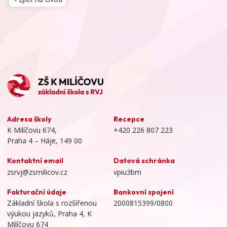
Adresa školy
Recepce
K Milíčovu 674,
+420 226 807 223
Praha 4 – Háje, 149 00
Kontaktní email
Datová schránka
zsrvj@zsmilicov.cz
vpiu3bm
Fakturační údaje
Bankovní spojení
Základní škola s rozšířenou
2000815399/0800
výukou jazyků, Praha 4, K
Milíčovu 674