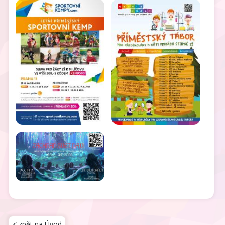
< zpět na Úvod