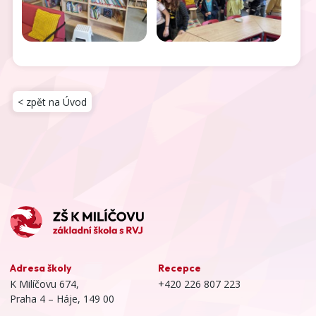
< zpět na Úvod
Adresa školy
Recepce
K Milíčovu 674,
+420 226 807 223
Praha 4 – Háje, 149 00