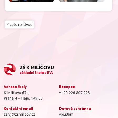
< zpět na Úvod
Adresa školy
Recepce
K Milíčovu 674,
+420 226 807 223
Praha 4 – Háje, 149 00
Kontaktní email
Datová schránka
zsrvj@zsmilicov.cz
vpiu3bm