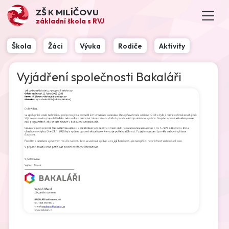
ZŠ K MILÍČOVU
základní škola s RVJ
Škola
Žáci
Výuka
Rodiče
Aktivity
Vyjádření společnosti Bakaláři