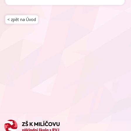
< zpět na Úvod