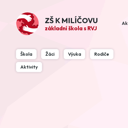
ZŠ K MILÍČOVU
Ak
základní škola s RVJ
Škola
Žáci
Výuka
Rodiče
Aktivity