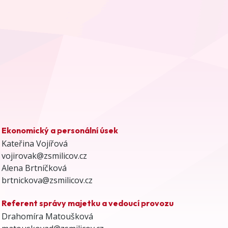
Ekonomický a personální úsek
Kateřina Vojířová
vojirovak@zsmilicov.cz
Alena Brtníčková
brtnickova@zsmilicov.cz
Referent správy majetku a vedoucí provozu
Drahomíra Matoušková