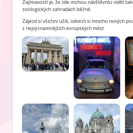
Zajímavostí je, že zde mohou návštěvníci vidět ta
zoologických zahradách běžné.
Zájezd si všichni užili, odvezli si mnoho nových p
z nejvýznamnějších evropských měst.