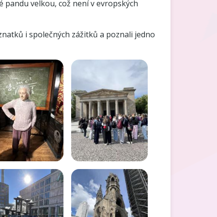
ké pandu velkou, což není v evropských
oznatků i společných zážitků a poznali jedno