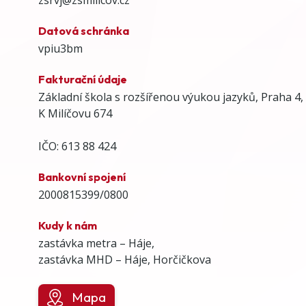
Datová schránka
vpiu3bm
Fakturační údaje
Základní škola s rozšířenou výukou jazyků, Praha 4,
K Milíčovu 674
IČO: 613 88 424
Bankovní spojení
2000815399/0800
Kudy k nám
zastávka metra – Háje,
zastávka MHD – Háje, Horčičkova
Mapa