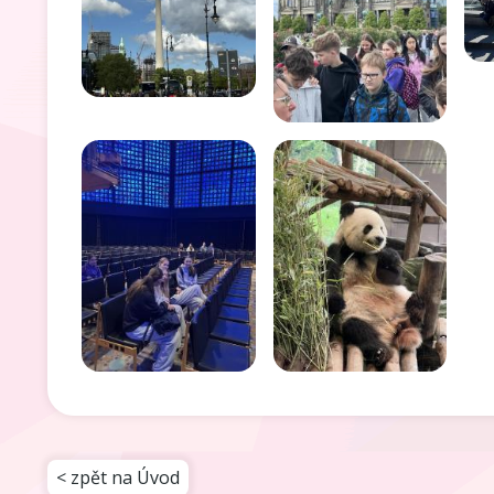
< zpět na Úvod