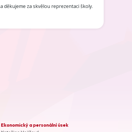
děkujeme za skvělou reprezentaci školy.
Ekonomický a personální úsek