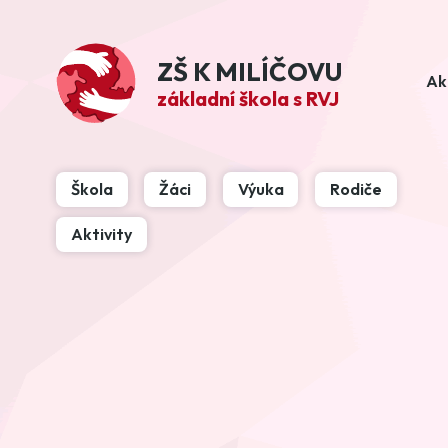
ZŠ K MILÍČOVU
Ak
základní škola s RVJ
Škola
Žáci
Výuka
Rodiče
Aktivity