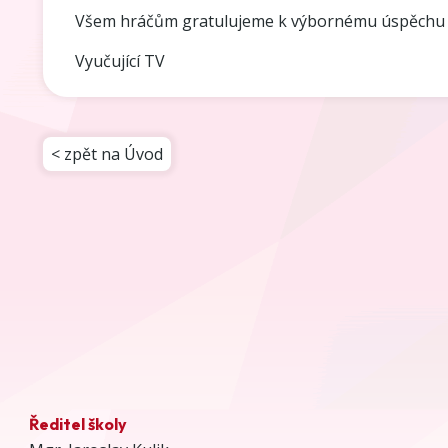
Všem hráčům gratulujeme k výbornému úspěchu a 
Vyučující TV
< zpět na Úvod
Ředitel školy