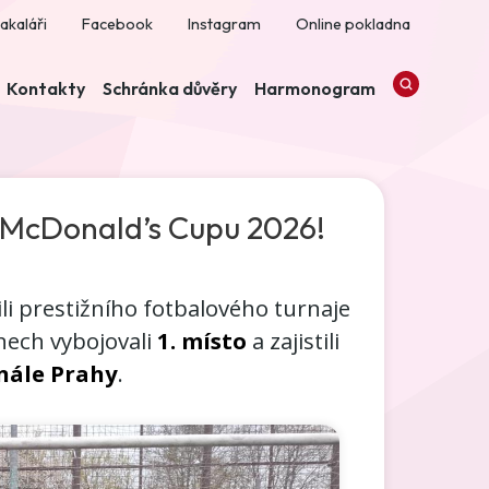
akaláři
Facebook
Instagram
Online pokladna
Kontakty
Schránka důvěry
Harmonogram
v McDonald’s Cupu 2026!
ili prestižního fotbalového turnaje
nech vybojovali
1. místo
a zajistili
inále Prahy
.