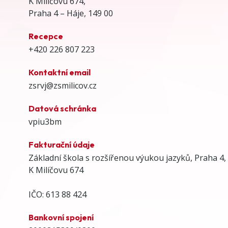
K Milíčovu 674,
Praha 4 – Háje, 149 00
Recepce
+420 226 807 223
Kontaktní email
zsrvj@zsmilicov.cz
Datová schránka
vpiu3bm
Fakturační údaje
Základní škola s rozšířenou výukou jazyků, Praha 4,
K Milíčovu 674
IČO: 613 88 424
Bankovní spojení