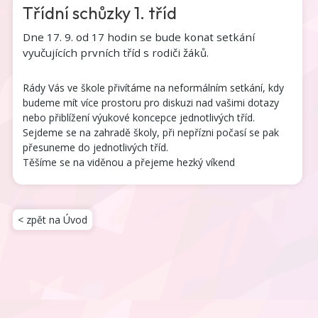
Třídní schůzky 1. tříd
Dne 17. 9. od 17 hodin se bude konat setkání
vyučujících prvních tříd s rodiči žáků.
Rády Vás ve škole přivítáme na neformálním setkání, kdy
budeme mít více prostoru pro diskuzi nad vašimi dotazy
nebo přiblížení výukové koncepce jednotlivých tříd.
Sejdeme se na zahradě školy, při nepřízni počasí se pak
přesuneme do jednotlivých tříd.
Těšíme se na viděnou a přejeme hezký víkend
< zpět na Úvod