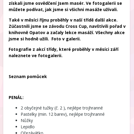
získali jsme osvědčení Jsem masér. Ve fotogalerii se
můžete podívat, jak jsme si všichni masáže užívali.
Také v měsíci říjnu proběhly v naší třídě další akce.
Zúčastnili jsme se závodu Cross Cup, navštívili pořad v
knihovně Opatov a začaly lekce masáží. Všechny akce
jsme si hodně užili. Foto v galerii.
Fotografie z akcí třídy, které proběhly v měsíci září
naleznete ve fotogalerii.
Seznam pomůcek
PENÁL:
2 obyčejné tužky (č. 2 ), nejlépe trojhranné
Pastelky (min. 12 barev), nejlépe trojhranné
Nůžky
Lepidlo
Ořezávátko