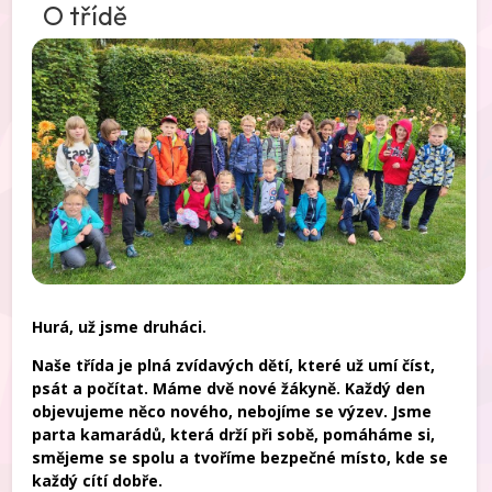
O třídě
Hurá, už jsme druháci.
Naše třída je plná zvídavých dětí, které už umí číst,
psát a počítat. Máme dvě nové žákyně. Každý den
objevujeme něco nového, nebojíme se výzev. Jsme
parta kamarádů, která drží při sobě, pomáháme si,
smějeme se spolu a tvoříme bezpečné místo, kde se
každý cítí dobře.