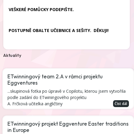
VEŠKERÉ POMŮCKY PODEPIŠTE.
POSTUPNĚ OBALTE UČEBNICE A SEŠITY. DĚKUJI!
Aktuality
ETwinningový team 2.A v rámci projektu
Eggventures
...skupinová fotka po úpravě v Copilotu, kterou jsem vytvořila
podle zadání do ETwiningového projektu
A. Frčková učitelka angličtiny
Číst dál
ETwinningový projekt Eggventure Easter traditions
in Europe