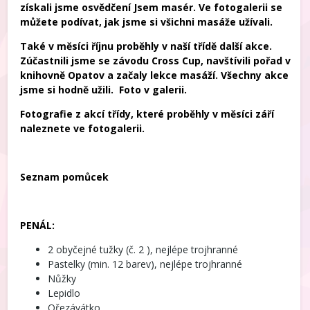
získali jsme osvědčení Jsem masér. Ve fotogalerii se
můžete podívat, jak jsme si všichni masáže užívali.
Také v měsíci říjnu proběhly v naší třídě další akce.
Zúčastnili jsme se závodu Cross Cup, navštívili pořad v
knihovně Opatov a začaly lekce masáží. Všechny akce
jsme si hodně užili. Foto v galerii.
Fotografie z akcí třídy, které proběhly v měsíci září
naleznete ve fotogalerii.
Seznam pomůcek
PENÁL:
2 obyčejné tužky (č. 2 ), nejlépe trojhranné
Pastelky (min. 12 barev), nejlépe trojhranné
Nůžky
Lepidlo
Ořezávátko