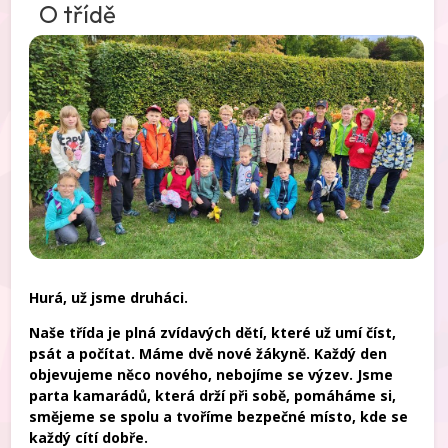
O třídě
Hurá, už jsme druháci.
Naše třída je plná zvídavých dětí, které už umí číst,
psát a počítat. Máme dvě nové žákyně. Každý den
objevujeme něco nového, nebojíme se výzev. Jsme
parta kamarádů, která drží při sobě, pomáháme si,
smějeme se spolu a tvoříme bezpečné místo, kde se
každý cítí dobře.