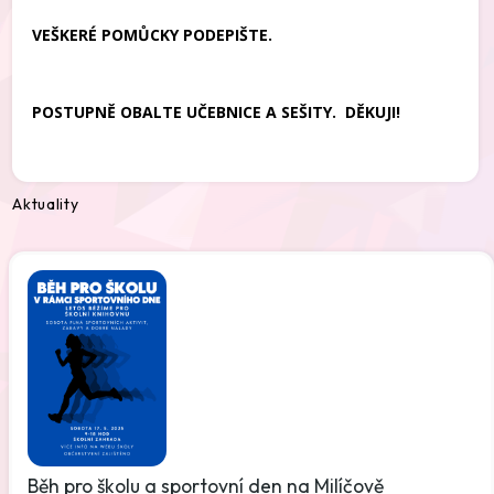
VEŠKERÉ POMŮCKY PODEPIŠTE.
POSTUPNĚ OBALTE UČEBNICE A SEŠITY. DĚKUJI!
Aktuality
Běh pro školu a sportovní den na Milíčově