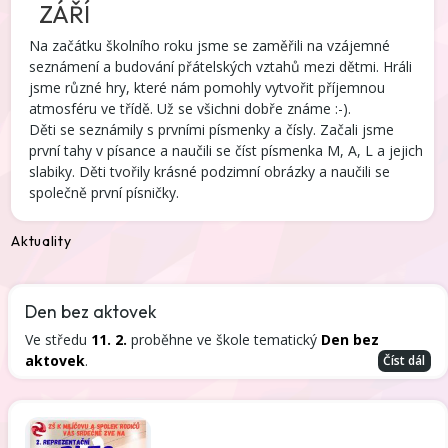
ZÁŘÍ
Na začátku školního roku jsme se zaměřili na vzájemné
seznámení a budování přátelských vztahů mezi dětmi. Hráli
jsme různé hry, které nám pomohly vytvořit příjemnou
atmosféru ve třídě. Už se všichni dobře známe :-).
Děti se seznámily s prvními písmenky a čísly. Začali jsme
první tahy v písance a naučili se číst písmenka M, A, L a jejich
slabiky. Děti tvořily krásné podzimní obrázky a naučili se
společně první písničky.
Aktuality
Den bez aktovek
Ve středu
11. 2.
proběhne ve škole tematický
Den bez
aktovek
.
Číst dál