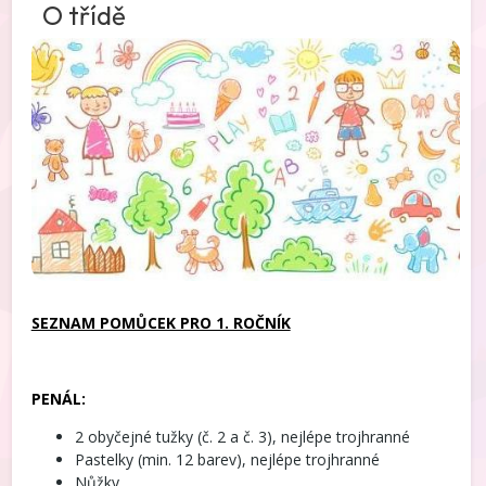
O třídě
SEZNAM POMŮCEK PRO 1. ROČNÍK
PENÁL:
2 obyčejné tužky (č. 2 a č. 3), nejlépe trojhranné
Pastelky (min. 12 barev), nejlépe trojhranné
Nůžky