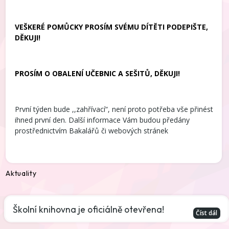
VEŠKERÉ POMŮCKY PROSÍM SVÉMU DÍTĚTI PODEPIŠTE,
DĚKUJI!
PROSÍM O OBALENÍ UČEBNIC A SEŠITŮ, DĚKUJI!
První týden bude ,,zahřívací“, není proto potřeba vše přinést
ihned první den. Další informace Vám budou předány
prostřednictvím Bakalářů či webových stránek
Aktuality
Školní knihovna je oficiálně otevřena!
Číst dál