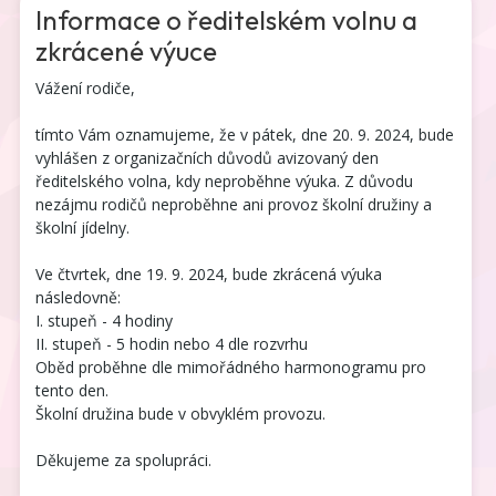
Informace o ředitelském volnu a
zkrácené výuce
Vážení rodiče,
tímto Vám oznamujeme, že v pátek, dne 20. 9. 2024, bude
vyhlášen z organizačních důvodů avizovaný den
ředitelského volna, kdy neproběhne výuka. Z důvodu
nezájmu rodičů neproběhne ani provoz školní družiny a
školní jídelny.
Ve čtvrtek, dne 19. 9. 2024, bude zkrácená výuka
následovně:
I. stupeň - 4 hodiny
II. stupeň - 5 hodin nebo 4 dle rozvrhu
Oběd proběhne dle mimořádného harmonogramu pro
tento den.
Školní družina bude v obvyklém provozu.
Děkujeme za spolupráci.