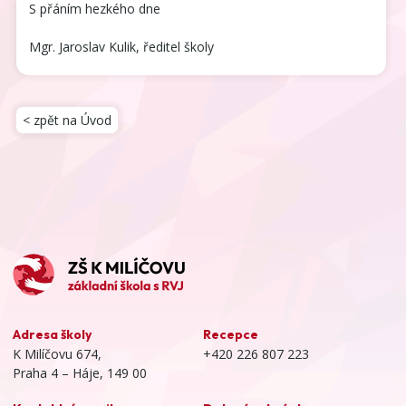
S přáním hezkého dne
Mgr. Jaroslav Kulik, ředitel školy
< zpět na Úvod
Adresa školy
Recepce
K Milíčovu 674,
+420 226 807 223
Praha 4 – Háje, 149 00