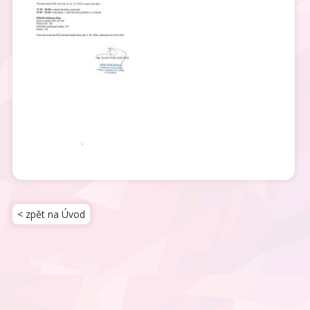
< zpět na Úvod