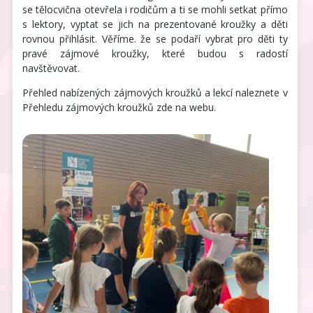
se tělocvična otevřela i rodičům a ti se mohli setkat přímo
s lektory, vyptat se jich na prezentované kroužky a děti
rovnou přihlásit. Věříme. že se podaří vybrat pro děti ty
pravé zájmové kroužky, které budou s radostí
navštěvovat.
Přehled nabízených zájmových kroužků a lekcí naleznete v
Přehledu zájmových kroužků zde na webu.