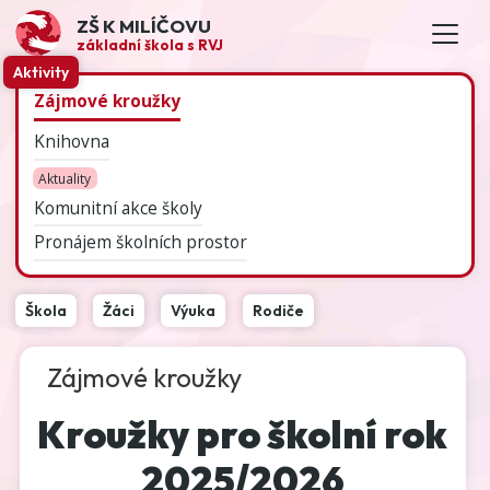
ZŠ K MILÍČOVU
základní škola s RVJ
Aktivity
Zájmové kroužky
Knihovna
Aktuality
Komunitní akce školy
Pronájem školních prostor
Škola
Žáci
Výuka
Rodiče
Zájmové kroužky
Kroužky pro školní rok
2025/2026