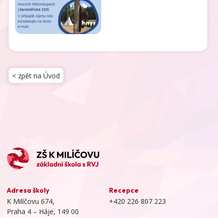
< zpět na Úvod
Adresa školy
Recepce
K Milíčovu 674,
+420 226 807 223
Praha 4 – Háje, 149 00