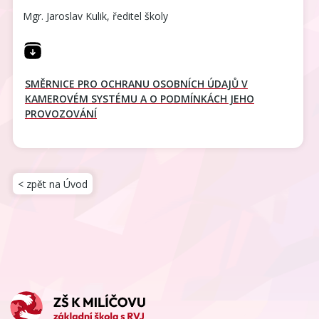
Mgr. Jaroslav Kulik, ředitel školy
SMĚRNICE PRO OCHRANU OSOBNÍCH ÚDAJŮ V
KAMEROVÉM SYSTÉMU A O PODMÍNKÁCH JEHO
PROVOZOVÁNÍ
< zpět na Úvod