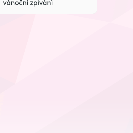
vánoční zpívání