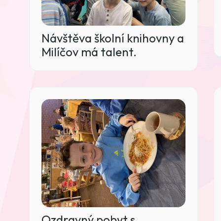
Návštěva školní knihovny a
Milíčov má talent.
Ozdravný pobyt s