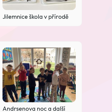
Jilemnice škola v přírodě
Andrsenova noc a další