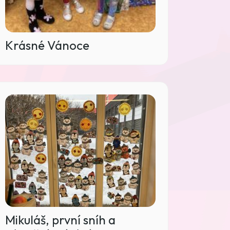
Krásné Vánoce
Mikuláš, první sníh a