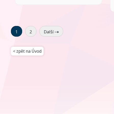
1
2
Další
< zpět na Úvod