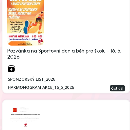
Pozvánka na Sportovní den a běh pro školu - 16. 5.
2026
SPONZORSKÝ LIST_2026
HARMONOGRAM AKCE_16_5_2026
Číst dál