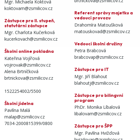
brtnickova@zsmilicov.cz
Mgr. Michaela Koktová
koktovam@zsmilicov.cz
Referent správy majetku a
vedoucí provozu
Zástupce pro II. stupeň,
Drahomíra Matoušková
statutární zástupce
matouskovad@zsmilicov.cz
Mgr. Charlota Kučerková
kucerkovach@zsmilicov.cz
Vedoucí školní družiny
Petra Brabcová
Školní online pokladna
brabcovap@zsmilicov.cz
Kateřina Vojířová
vojirovak@zsmilicov.cz
Zástupce pro IT
Alena Brtníčková
Mgr. Jiří Blahout
brtnickova@zsmilicov.cz
blahoutj@zsmilicov.cz
1522254002/5500
Zástupce pro bilingvní
program
Školní jídelna
PhDr. Monika Líbalová
Pavlína Malá
libalovam@zsmilicov.cz
malap@zsmilicov.cz
7034-2000815399/0800
Zástupce pro ŠPP
Mgr. Pavlína Hvižďová
hvizdovap@zsmilicov.cz