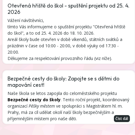
Otevřená hřiště do škol - spuštění projektu od 25. 4.
2026
Vážení návštěvníci,
tímto Vás informujeme o spuštění projektu "Otevřená hřiště
do škol", a to od 25. 4. 2026 do 18. 10. 2026.
Areál školy bude otevřen v době víkendů, státních svátků a
prázdnin v čase od 10:00 - 20:00, v době výuky od 17:30 -
20:00.
Děkujeme za respektování provozního řádu (viz níže).
Bezpečné cesty do školy: Zapojte se s dětmi do
mapování cest!
Naše škola se letos zapojila do celoměstského projektu
Bezpečné cesty do školy
. Tento roční projekt, koordinovaný
organizací
Pěšky městem
ve spolupráci s Magistrátem hl. m.
Prahy, má za cíl udělat okolí naší školy bezpečnějším a
příjemnějším místem pro naše děti.
Číst dál