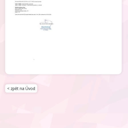
< zpět na Úvod