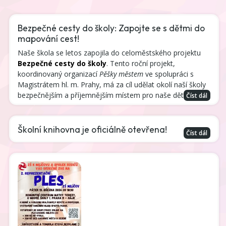
Bezpečné cesty do školy: Zapojte se s dětmi do
mapování cest!
Naše škola se letos zapojila do celoměstského projektu
Bezpečné cesty do školy
. Tento roční projekt,
koordinovaný organizací
Pěšky městem
ve spolupráci s
Magistrátem hl. m. Prahy, má za cíl udělat okolí naší školy
bezpečnějším a příjemnějším místem pro naše děti.
Číst dál
Školní knihovna je oficiálně otevřena!
Číst dál