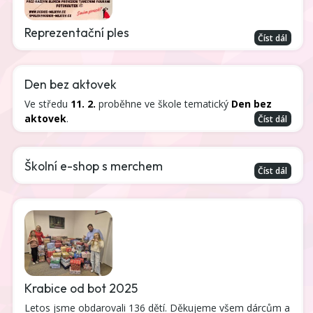
Reprezentační ples
Číst dál
Den bez aktovek
Ve středu
11. 2.
proběhne ve škole tematický
Den bez
aktovek
.
Číst dál
Školní e-shop s merchem
Číst dál
Krabice od bot 2025
Letos jsme obdarovali 136 dětí. Děkujeme všem dárcům a