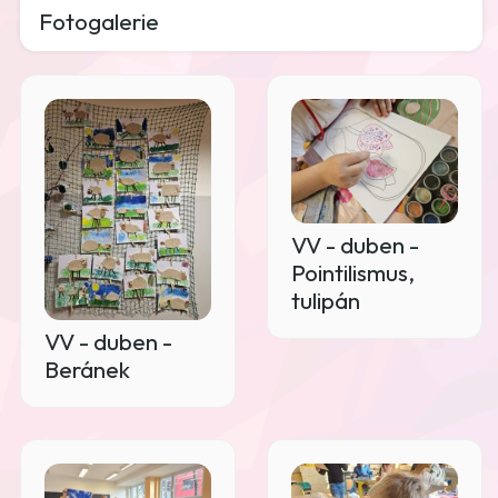
Fotogalerie
VV - duben -
Pointilismus,
tulipán
VV - duben -
Beránek