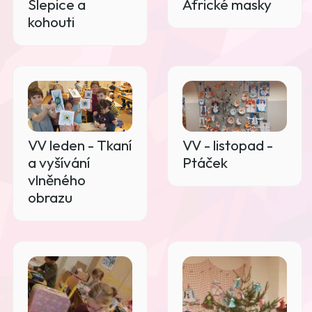
Slepice a
Africké masky
kohouti
VV leden - Tkaní
VV - listopad -
a vyšívání
Ptáček
vlněného
obrazu