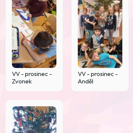
VV - prosinec -
VV - prosinec -
Zvonek
Anděl