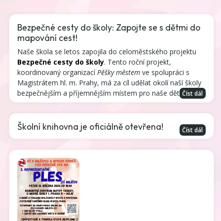
Bezpečné cesty do školy: Zapojte se s dětmi do
mapování cest!
Naše škola se letos zapojila do celoměstského projektu
Bezpečné cesty do školy
. Tento roční projekt,
koordinovaný organizací
Pěšky městem
ve spolupráci s
Magistrátem hl. m. Prahy, má za cíl udělat okolí naší školy
bezpečnějším a příjemnějším místem pro naše děti.
Číst dál
Školní knihovna je oficiálně otevřena!
Číst dál