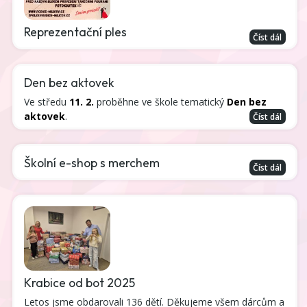
Reprezentační ples
Číst dál
Den bez aktovek
Ve středu
11. 2.
proběhne ve škole tematický
Den bez
aktovek
.
Číst dál
Školní e-shop s merchem
Číst dál
Krabice od bot 2025
Letos jsme obdarovali 136 dětí. Děkujeme všem dárcům a