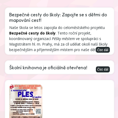
Bezpečné cesty do školy: Zapojte se s dětmi do
mapování cest!
Naše škola se letos zapojila do celoměstského projektu
Bezpečné cesty do školy
. Tento roční projekt,
koordinovaný organizací
Pěšky městem
ve spolupráci s
Magistrátem hl. m. Prahy, má za cíl udělat okolí naší školy
bezpečnějším a příjemnějším místem pro naše děti.
Číst dál
Školní knihovna je oficiálně otevřena!
Číst dál