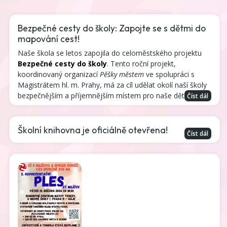
Bezpečné cesty do školy: Zapojte se s dětmi do
mapování cest!
Naše škola se letos zapojila do celoměstského projektu
Bezpečné cesty do školy
. Tento roční projekt,
koordinovaný organizací
Pěšky městem
ve spolupráci s
Magistrátem hl. m. Prahy, má za cíl udělat okolí naší školy
bezpečnějším a příjemnějším místem pro naše děti.
Číst dál
Školní knihovna je oficiálně otevřena!
Číst dál