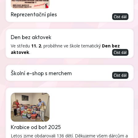
Reprezentační ples
Číst dál
Den bez aktovek
Ve středu
11. 2.
proběhne ve škole tematický
Den bez
aktovek
.
Číst dál
Školní e-shop s merchem
Číst dál
Krabice od bot 2025
Letos jsme obdarovali 136 dětí. Děkujeme všem dárcům a