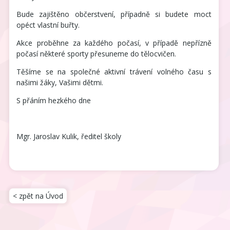
Bude zajištěno občerstvení, případně si budete moct
opéct vlastní buřty.
Akce proběhne za každého počasí, v případě nepřízně
počasí některé sporty přesuneme do tělocvičen.
Těšíme se na společné aktivní trávení volného času s
našimi žáky, Vašimi dětmi.
S přáním hezkého dne
Mgr. Jaroslav Kulik, ředitel školy
< zpět na Úvod