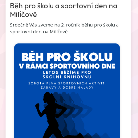
Běh pro školu a sportovní den na
Milíčově
Srdečně Vás zveme na 2. ročník běhu pro školu a
sportovní den na Milíčově.