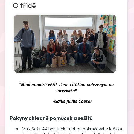
O třídě
"Není moudré věřit všem citátům nalezeným na
internetu"
-Gaius Julius Caesar
Pokyny ohledně pomůcek a sešitů
Ma - Sešit A4 bez linek, mohou pokračovat z loňska.