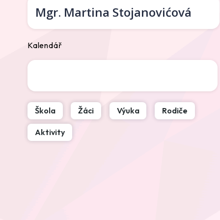
Mgr.
Martina Stojanovićová
Kalendář
Škola
Žáci
Výuka
Rodiče
Aktivity