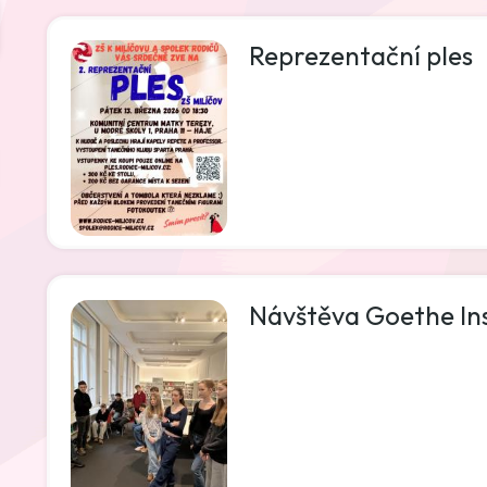
Reprezentační ples
Návštěva Goethe Ins