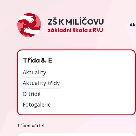
ZŠ K MILÍČOVU
Ak
základní škola s RVJ
Třída 8. E
Aktuality
Aktuality třídy
O třídě
Fotogalerie
Třídní učitel