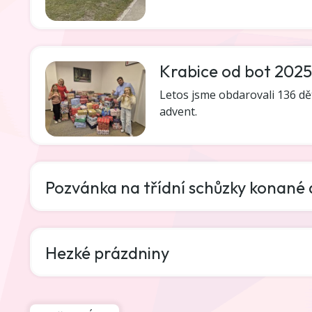
Krabice od bot 2025
Letos jsme obdarovali 136 d
advent.
Pozvánka na třídní schůzky konané d
Hezké prázdniny