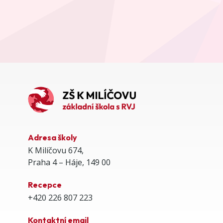
Adresa školy
K Milíčovu 674,
Praha 4 – Háje, 149 00
Recepce
+420 226 807 223
Kontaktní email