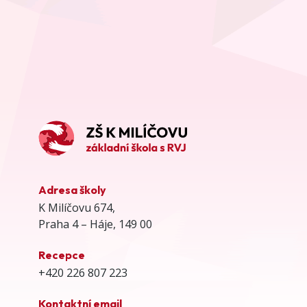
Adresa školy
K Milíčovu 674,
Praha 4 – Háje, 149 00
Recepce
+420 226 807 223
Kontaktní email