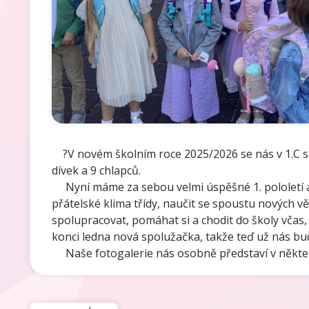
?V novém školním roce 2025/2026 se nás v 1.C s
dívek a 9 chlapců.
Nyní máme za sebou velmi úspěšné 1. pololetí a 
přátelské klima třídy, naučit se spoustu nových v
spolupracovat, pomáhat si a chodit do školy včas,
konci ledna nová spolužačka, takže teď už nás 
Naše fotogalerie nás osobně představí v některýc