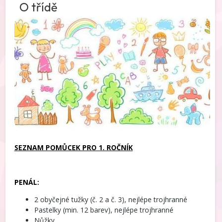
O třídě
SEZNAM POMŮCEK PRO 1. ROČNÍK
PENÁL:
2 obyčejné tužky (č. 2 a č. 3), nejlépe trojhranné
Pastelky (min. 12 barev), nejlépe trojhranné
Nůžky