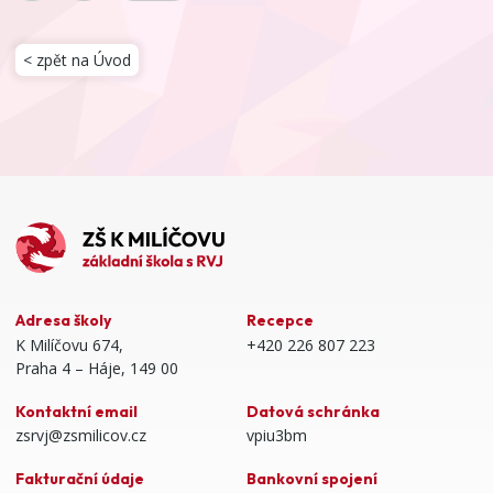
< zpět na Úvod
Adresa školy
Recepce
K Milíčovu 674,
+420 226 807 223
Praha 4 – Háje, 149 00
Kontaktní email
Datová schránka
zsrvj@zsmilicov.cz
vpiu3bm
Fakturační údaje
Bankovní spojení