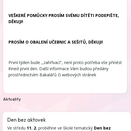
VEŠKERÉ POMŮCKY PROSÍM SVÉMU DÍTĚTI PODEPIŠTE,
DĚKUJI!
PROSÍM O OBALENÍ UČEBNIC A SEŠITŮ, DĚKUJI!
První týden bude ,,zahřívací“, není proto potřeba vše přinést
ihned první den. Další informace Vám budou předány
prostřednictvím Bakalářů či webových stránek
Aktuality
Den bez aktovek
Ve středu
11. 2.
proběhne ve škole tematický
Den bez