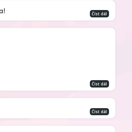
a!
Číst dál
Číst dál
Číst dál