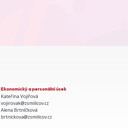
Ekonomický a personální úsek
Kateřina Vojířová
vojirovak@zsmilicov.cz
Alena Brtníčková
brtnickova@zsmilicov.cz