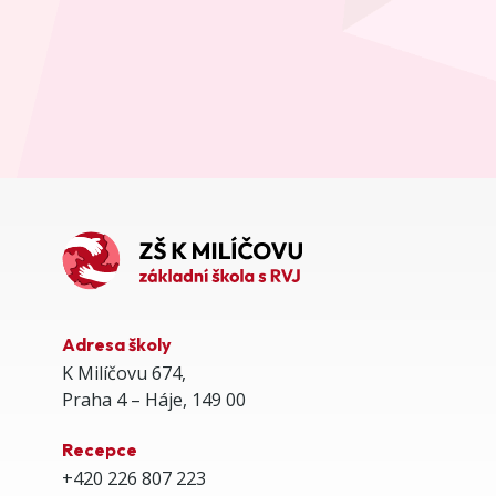
Adresa školy
K Milíčovu 674,
Praha 4 – Háje, 149 00
Recepce
+420 226 807 223