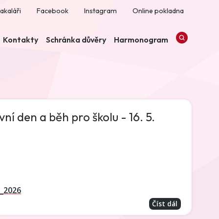
akaláři
Facebook
Instagram
Online pokladna
Kontakty
Schránka důvěry
Harmonogram
í den a běh pro školu - 16. 5.
_2026
Číst dál