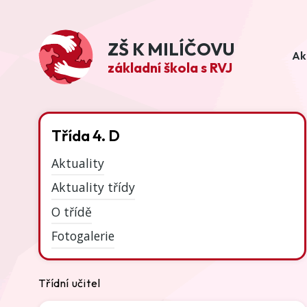
ZŠ K MILÍČOVU
Ak
základní škola s RVJ
Třída 4. D
Aktuality
Aktuality třídy
O třídě
Fotogalerie
Třídní učitel