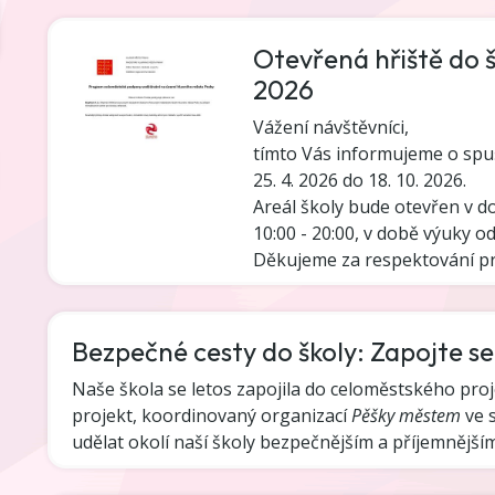
Otevřená hřiště do šk
2026
Vážení návštěvníci,
tímto Vás informujeme o spuš
25. 4. 2026 do 18. 10. 2026.
Areál školy bude otevřen v d
10:00 - 20:00, v době výuky od
Děkujeme za respektování pro
Bezpečné cesty do školy: Zapojte s
Naše škola se letos zapojila do celoměstského pro
projekt, koordinovaný organizací
Pěšky městem
ve s
udělat okolí naší školy bezpečnějším a příjemnější