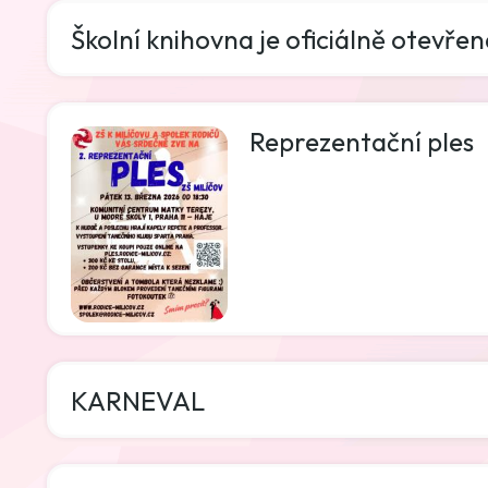
Školní knihovna je oficiálně otevřen
Reprezentační ples
KARNEVAL