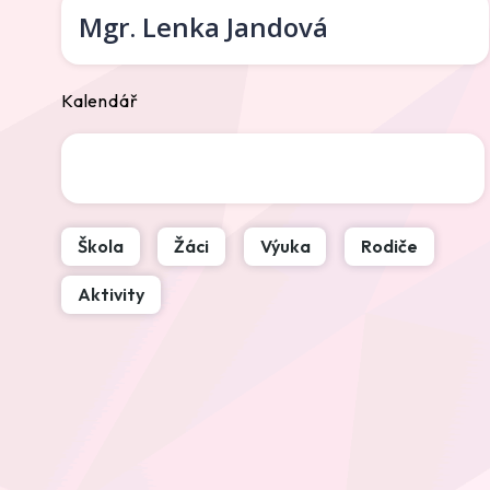
Mgr.
Lenka Jandová
Kalendář
Škola
Žáci
Výuka
Rodiče
Aktivity