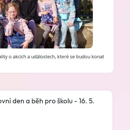
ality o akcích a událostech, které se budou konat
ní den a běh pro školu - 16. 5.