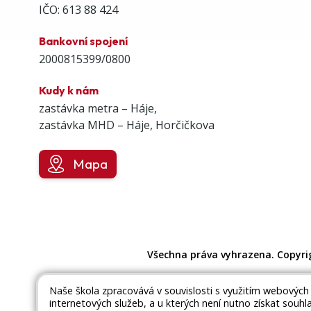
IČO: 613 88 424
Bankovní spojení
2000815399/0800
Kudy k nám
zastávka metra – Háje,
zastávka MHD – Háje, Horčičkova
Mapa
Všechna práva vyhrazena. Copyri
Naše škola zpracovává v souvislosti s využitím webových
internetových služeb, a u kterých není nutno získat souhl