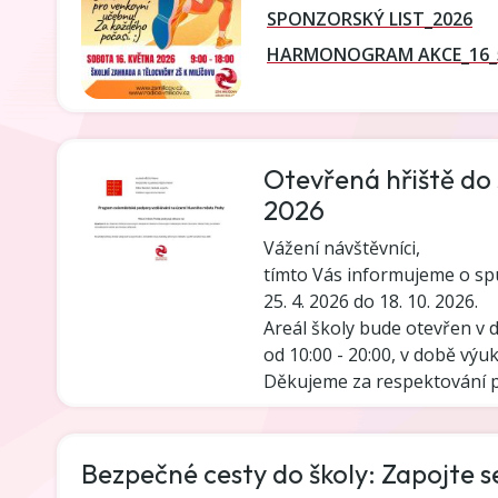
SPONZORSKÝ LIST_2026
HARMONOGRAM AKCE_16_
Otevřená hřiště do š
2026
Vážení návštěvníci,
tímto Vás informujeme o spu
25. 4. 2026 do 18. 10. 2026.
Areál školy bude otevřen v 
od 10:00 - 20:00, v době výuk
Děkujeme za respektování pr
Bezpečné cesty do školy: Zapojte s