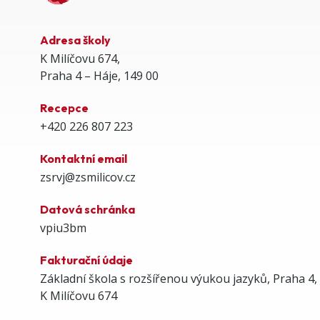
Adresa školy
K Milíčovu 674,
Praha 4 – Háje, 149 00
Recepce
+420 226 807 223
Kontaktní email
zsrvj@zsmilicov.cz
Datová schránka
vpiu3bm
Fakturační údaje
Základní škola s rozšířenou výukou jazyků, Praha 4,
K Milíčovu 674