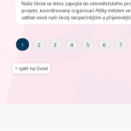
Naše škola se letos zapojila do celoměstského pr
projekt, koordinovaný organizací
Pěšky městem
ve 
udělat okolí naší školy bezpečnějším a příjemnějš
1
2
3
4
5
6
7
< zpět na Úvod