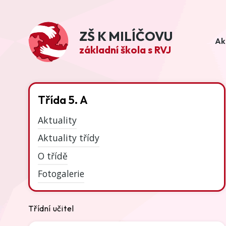
ZŠ K MILÍČOVU
Ak
základní škola s RVJ
Třída 5. A
Aktuality
Aktuality třídy
O třídě
Fotogalerie
Třídní učitel