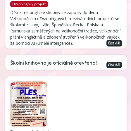
Etwinningový projekt
Děti z mé anglické skupiny se zapojily do dvou
Velikonočních eTwinningových mezinárodních projektů se
školami z Litvy, Itálie, Španělska, Řecka, Polska a
Rumunska zaměřených na Velikonoční tradice, velikonoční
přání v angličtině a zdobení (tvoření) velikonočních vajíček
za pomocí AI (umělé inteligence).
Číst dál
Školní knihovna je oficiálně otevřena!
Číst dál