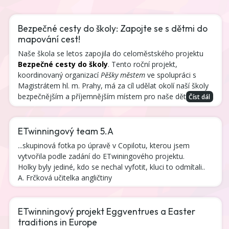
Bezpečné cesty do školy: Zapojte se s dětmi do
mapování cest!
Naše škola se letos zapojila do celoměstského projektu
Bezpečné cesty do školy
. Tento roční projekt,
koordinovaný organizací
Pěšky městem
ve spolupráci s
Magistrátem hl. m. Prahy, má za cíl udělat okolí naší školy
bezpečnějším a příjemnějším místem pro naše děti.
Číst dál
ETwinningový team 5.A
...skupinová fotka po úpravě v Copilotu, kterou jsem
vytvořila podle zadání do ETwiningového projektu.
Holky byly jediné, kdo se nechal vyfotit, kluci to odmítali..
A. Frčková učitelka angličtiny
ETwinningový projekt Eggventrues a Easter
traditions in Europe