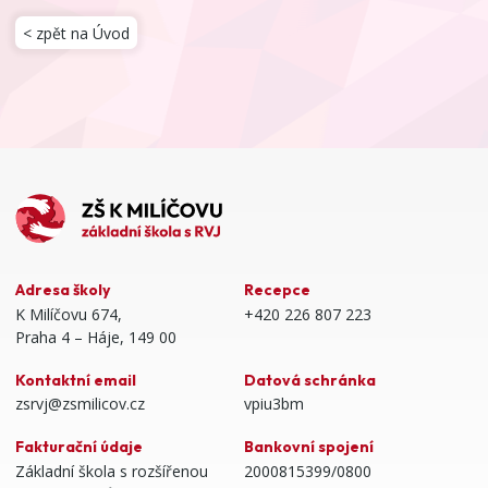
< zpět na Úvod
Adresa školy
Recepce
K Milíčovu 674,
+420 226 807 223
Praha 4 – Háje, 149 00
Kontaktní email
Datová schránka
zsrvj@zsmilicov.cz
vpiu3bm
Fakturační údaje
Bankovní spojení
Základní škola s rozšířenou
2000815399/0800