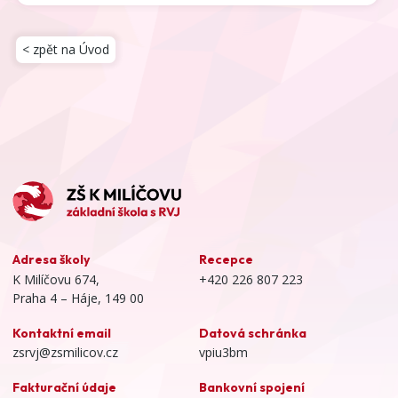
< zpět na Úvod
Adresa školy
Recepce
K Milíčovu 674,
+420 226 807 223
Praha 4 – Háje, 149 00
Kontaktní email
Datová schránka
zsrvj@zsmilicov.cz
vpiu3bm
Fakturační údaje
Bankovní spojení