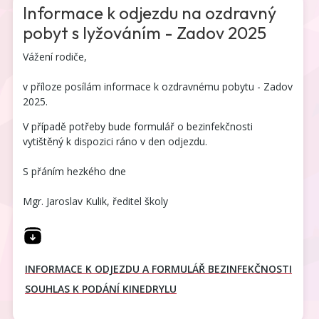
Informace k odjezdu na ozdravný
pobyt s lyžováním - Zadov 2025
Vážení rodiče,
v příloze posílám informace k ozdravnému pobytu - Zadov
2025.
V případě potřeby bude formulář o bezinfekčnosti
vytištěný k dispozici ráno v den odjezdu.
S přáním hezkého dne
Mgr. Jaroslav Kulik, ředitel školy
INFORMACE K ODJEZDU A FORMULÁŘ BEZINFEKČNOSTI
SOUHLAS K PODÁNÍ KINEDRYLU