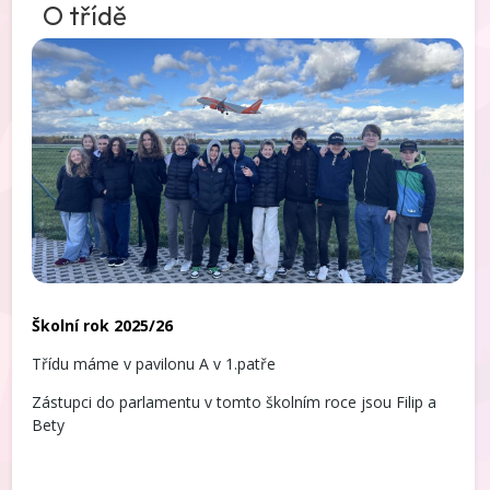
O třídě
Školní rok 2025/26
Třídu máme v pavilonu A v 1.patře
Zástupci do parlamentu v tomto školním roce jsou Filip a
Bety