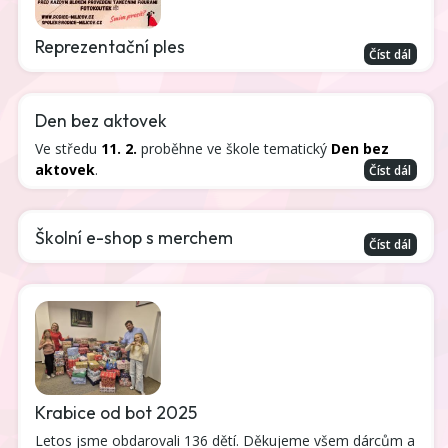
Reprezentační ples
Číst dál
Den bez aktovek
Ve středu
11. 2.
proběhne ve škole tematický
Den bez
aktovek
.
Číst dál
Školní e-shop s merchem
Číst dál
Krabice od bot 2025
Letos jsme obdarovali 136 dětí. Děkujeme všem dárcům a