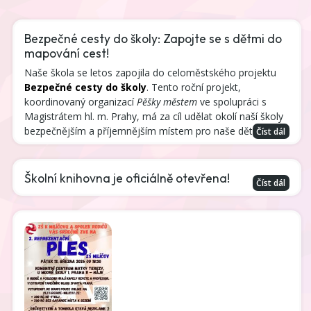
Bezpečné cesty do školy: Zapojte se s dětmi do
mapování cest!
Naše škola se letos zapojila do celoměstského projektu
Bezpečné cesty do školy
. Tento roční projekt,
koordinovaný organizací
Pěšky městem
ve spolupráci s
Magistrátem hl. m. Prahy, má za cíl udělat okolí naší školy
bezpečnějším a příjemnějším místem pro naše děti.
Číst dál
Školní knihovna je oficiálně otevřena!
Číst dál